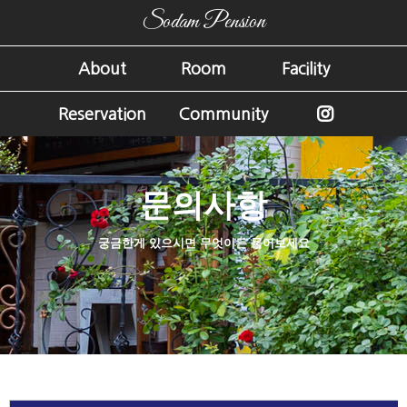
Sodam Pension
About
Room
Facility
Reservation
Community
문의사항
궁금한게 있으시면 무엇이든 물어보세요