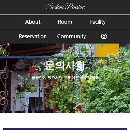
Sodam Pension
About
Room
Facility
Reservation
Community
문의사항
궁금한게 있으시면 무엇이든 물어보세요