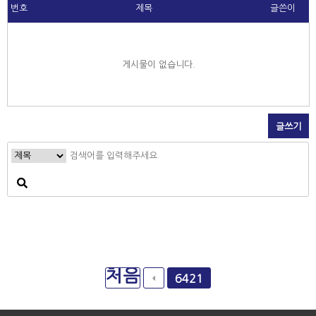
번호
제목
글쓴이
게시물이 없습니다.
글쓰기
처음
6421