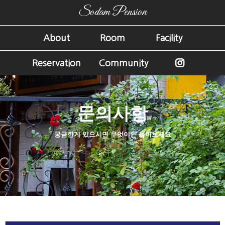
Sodam Pension
About
Room
Facility
Reservation
Community
문의사항
궁금한게 있으시면 무엇이든 물어보세요