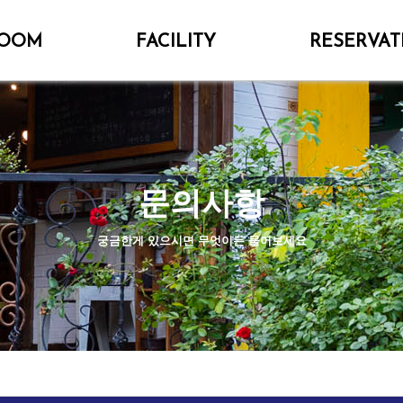
OOM
FACILITY
RESERVAT
문의사항
궁금한게 있으시면 무엇이든 물어보세요