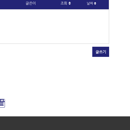
글쓴이
조회
날짜
글쓰기
끝