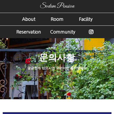
Sodam Pension
About
Room
Facility
Reservation
Community
문의사항
궁금한게 있으시면 무엇이든 물어보세요