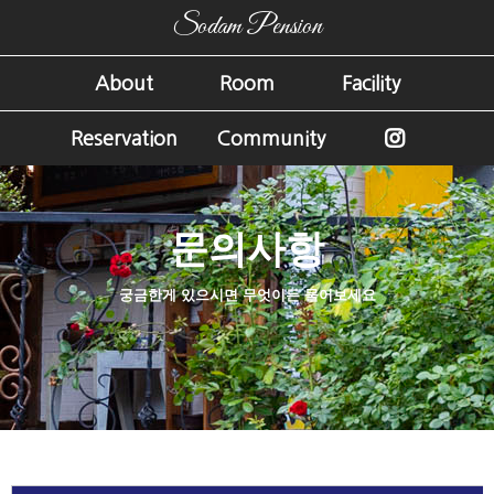
Sodam Pension
About
Room
Facility
Reservation
Community
문의사항
궁금한게 있으시면 무엇이든 물어보세요