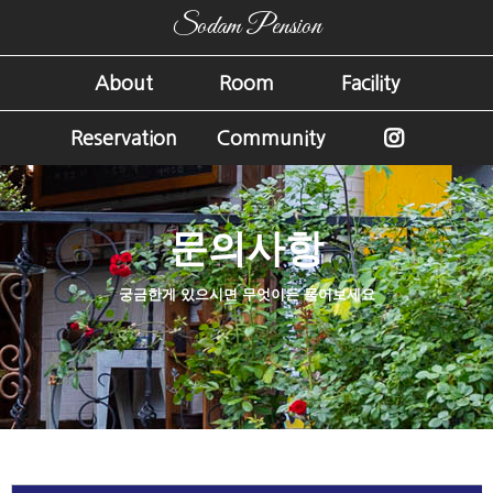
Sodam Pension
About
Room
Facility
Reservation
Community
문의사항
궁금한게 있으시면 무엇이든 물어보세요