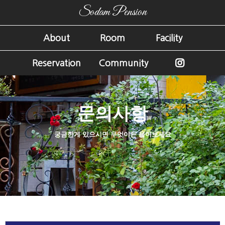
Sodam Pension
About
Room
Facility
Reservation
Community
문의사항
궁금한게 있으시면 무엇이든 물어보세요