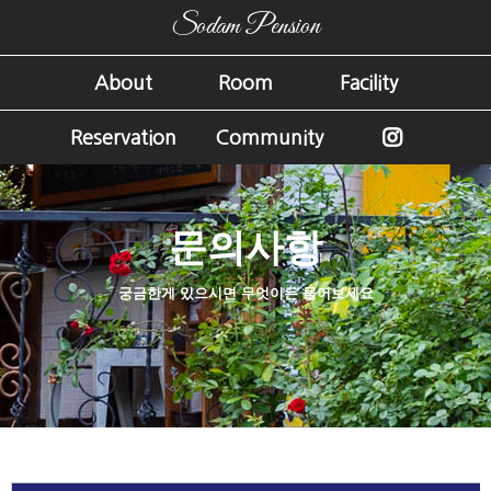
Sodam Pension
About
Room
Facility
Reservation
Community
문의사항
궁금한게 있으시면 무엇이든 물어보세요