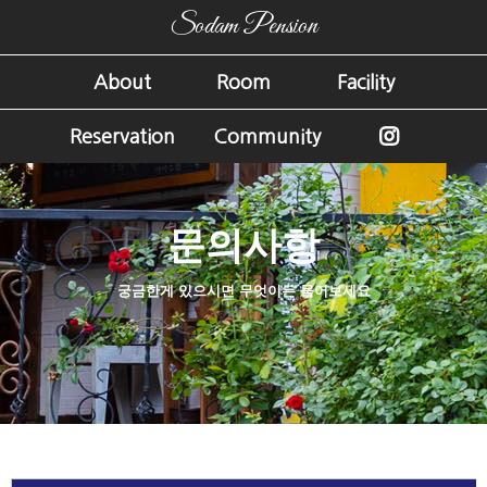
Sodam Pension
About
Room
Facility
Reservation
Community
문의사항
궁금한게 있으시면 무엇이든 물어보세요