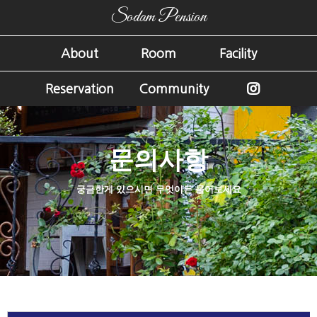
Sodam Pension
About
Room
Facility
Reservation
Community
문의사항
궁금한게 있으시면 무엇이든 물어보세요