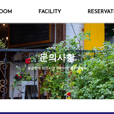
OOM
FACILITY
RESERVAT
문의사항
궁금한게 있으시면 무엇이든 물어보세요