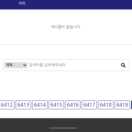
제목
게시물이 없습니다.
6412
다음
6413
6414
6415
6416
6417
6418
6419